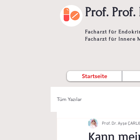
Prof. Pro
Facharzt für Endokri
Facharzt für Innere 
Startseite
Tüm Yazılar
Prof. Dr. Ayşe ÇARL
Kann mein