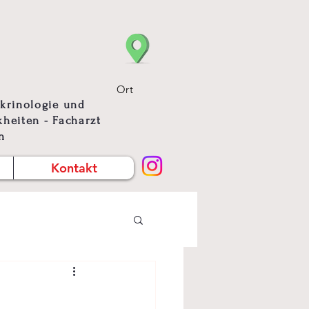
Ort
okrinologie und
heiten - Facharzt
n
Kontakt