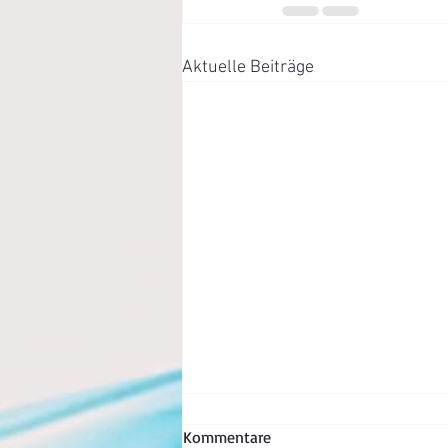
Aktuelle Beiträge
Was ist Prolaktin? Was
Kommentare