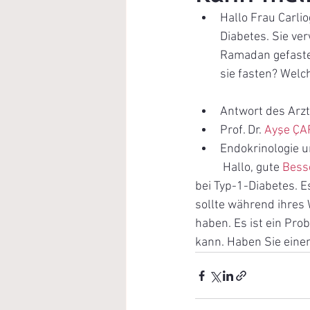
Hallo Frau Carlio
Diabetes. Sie ver
Ramadan gefastet,
sie fasten? Welc
Antwort des Arzt
Prof. Dr. 
Ayşe ÇA
Endokrinologie u
	Hallo, gute 
Bess
bei Typ-1-Diabetes. E
sollte während ihres
haben. Es ist ein Pro
kann. Haben Sie eine